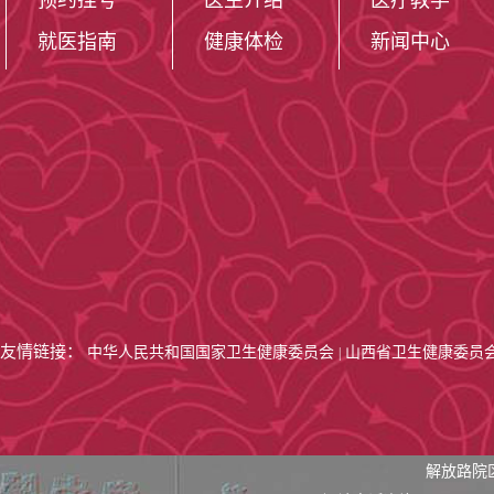
预约挂号
医生介绍
医疗教学
就医指南
健康体检
新闻中心
友情链接：
中华人民共和国国家卫生健康委员会
山西省卫生健康委员
|
解放路院