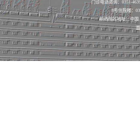
门诊电话咨询：0351-463
8号住院楼：0351
前进院区地址：中国
晋