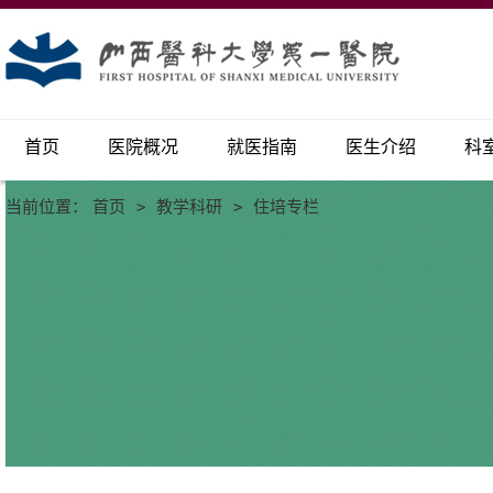
首页
医院概况
就医指南
医生介绍
科
当前位置：
首页
>
教学科研
>
住培专栏