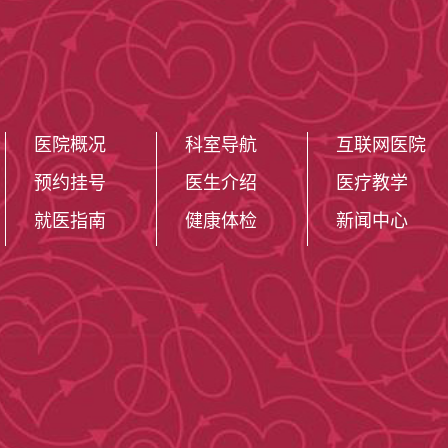
医院概况
科室导航
互联网医院
预约挂号
医生介绍
医疗教学
就医指南
健康体检
新闻中心