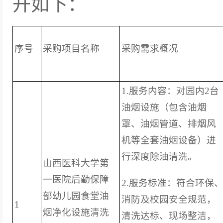
开如下：
序号
采购项目名称
采购需求概况
1.服务内容：对园内2台
油烟设施（包含油烟
罩、油烟管道、排烟风
机等全套油烟设备）进
行深度除油清洗。
山西医科大学第
一医院后勤保障
2.服务标准：符合环保
部幼儿园食堂油
消防及校园安全规范，
1
烟净化设施清洗
清洗达标、现场整洁，