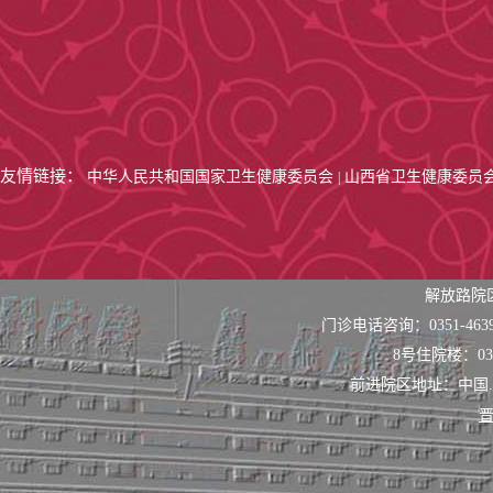
友情链接：
中华人民共和国国家卫生健康委员会
山西省卫生健康委员
|
解放路院
门诊电话咨询：0351-463
8号住院楼：0351
前进院区地址：中国
晋