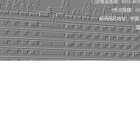
门诊电话咨询：0351-463
8号住院楼：0351
前进院区地址：中国
晋