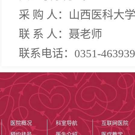
采 购 人：山西医科大
联 系 人：聂老师
联系电话：0351-4639399
医院概况
科室导航
互联网医院
预约挂号
医生介绍
医疗教学