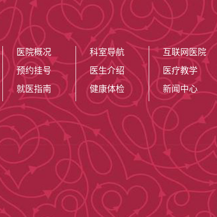
医院概况
科室导航
互联网医院
预约挂号
医生介绍
医疗教学
就医指南
健康体检
新闻中心