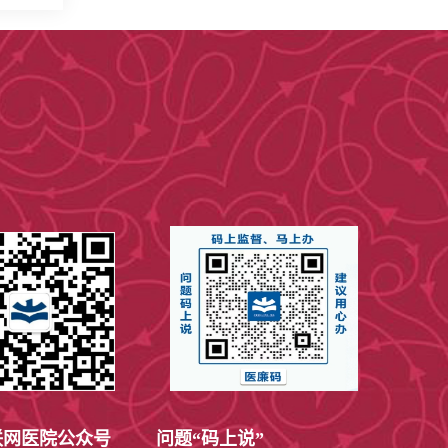
网医院公众号
问题“码上说”