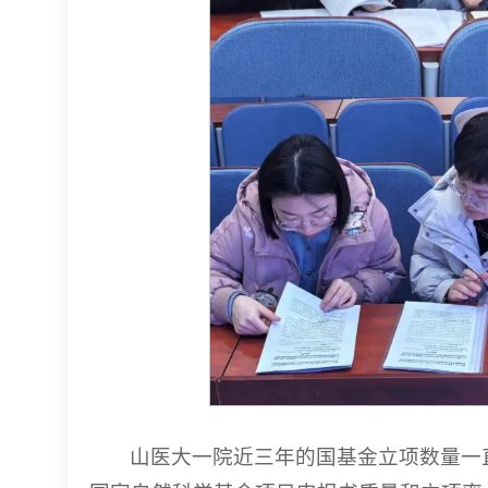
山医大一院近三年的国基金立项数量一