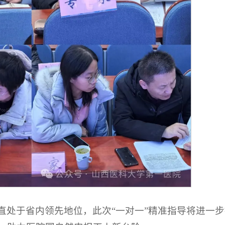
直处于省内领先地位，此次“一对一”精准指导将进一