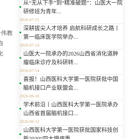
从“无从下手”到“精准破题”：山医大一院
研修班为青年...
2026-07-15
深耕拔尖人才培养 启航科研成长之路丨
少伟教
第一临床医学院举办...
自
2026-07-14
化
山医大一院承办的2026山西省消化道肿
瘤临床诊疗及科研转...
2026-07-14
喜报！山西医科大学第一医院获批中国
脑机接口产业联盟会...
2026-06-16
学术前沿丨山西医科大学第一医院承办
山西省首届脑机接口...
2026-06-12
山西医科大学第一医院获批国家科技创
新2030“四大慢病重...