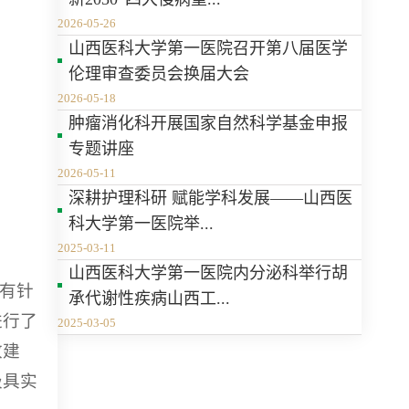
2026-05-26
山西医科大学第一医院召开第八届医学
伦理审查委员会换届大会
2026-05-18
肿瘤消化科开展国家自然科学基金申报
专题讲座
2026-05-11
深耕护理科研 赋能学科发展——山西医
科大学第一医院举...
2025-03-11
山西医科大学第一医院内分泌科举行胡
具有针
承代谢性疾病山西工...
进行了
2025-03-05
改建
极具实