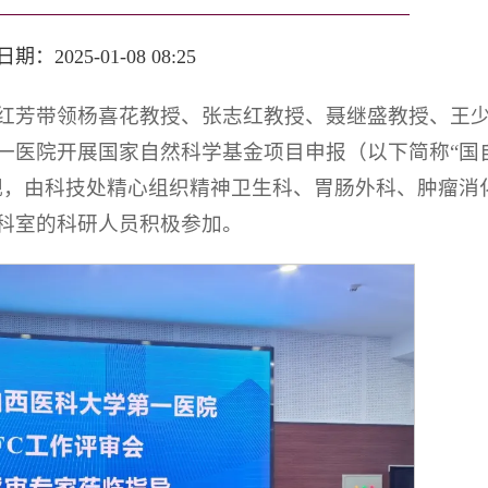
：2025-01-08 08:25
邵红芳带领杨喜花教授、张志红教授、聂继盛教授、王
一医院开展国家自然科学基金项目申报（以下简称“国
视，由科技处精心组织精神卫生科、胃肠外科、肿瘤消
科室的科研人员积极参加。