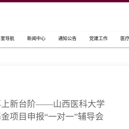
科室导航
新闻中心
通知公告
党建工作
医
再上新台阶——山西医科大学
金项目申报“一对一”辅导会