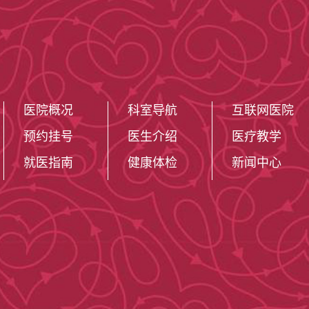
医院概况
科室导航
互联网医院
预约挂号
医生介绍
医疗教学
就医指南
健康体检
新闻中心