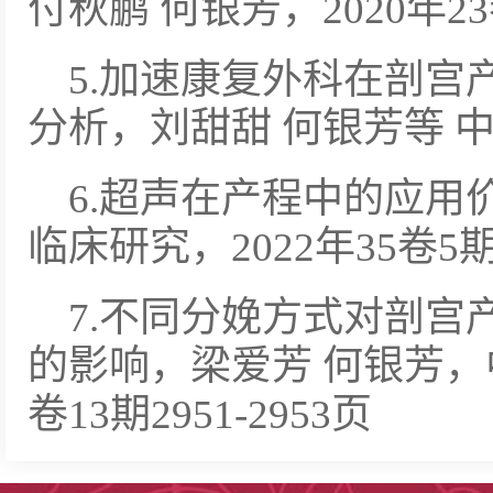
付秋鹏 何银芳，2020年23卷
5.加速康复外科在剖宫
分析，刘甜甜 何银芳等 
6.超声在产程中的应用
临床研究，2022年35卷5期7
7.不同分娩方式对剖宫
的影响，梁爱芳 何银芳，中
卷13期2951-2953页