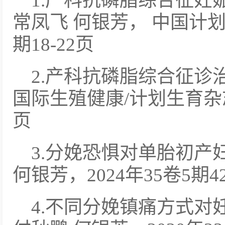
1.产科抗磷脂综合征妊
常凤飞 何银芳， 中国计划
期18-22页
2.产科抗磷脂综合征诊
国际生殖健康/计划生育杂志20
页
3.分娩恐惧对单胎初产
何银芳，2024年35卷5期42
4.不同分娩镇痛方式对