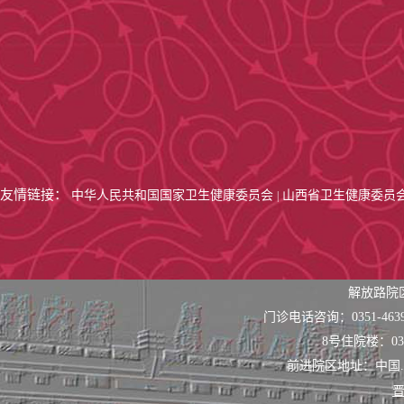
友情链接：
中华人民共和国国家卫生健康委员会
山西省卫生健康委员
|
解放路院
门诊电话咨询：0351-463
8号住院楼：0351
前进院区地址：中国
晋