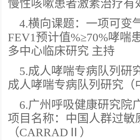
慢性咳嗽患者激素治疗有
4.横向课题：一项可变
FEV1预计值%≥70%哮
多中心临床研究 主持
5.成人哮喘专病队列研
成人哮喘专病队列研究（
6.广州呼吸健康研究院
项目名称：中国人群过敏
（CARRADⅡ）