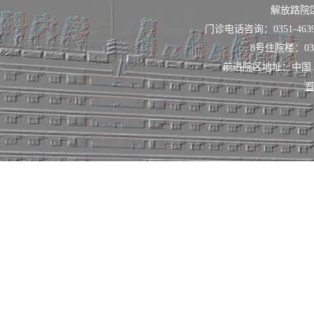
解放路院
门诊电话咨询：0351-463
8号住院楼：0351
前进院区地址：中国
晋