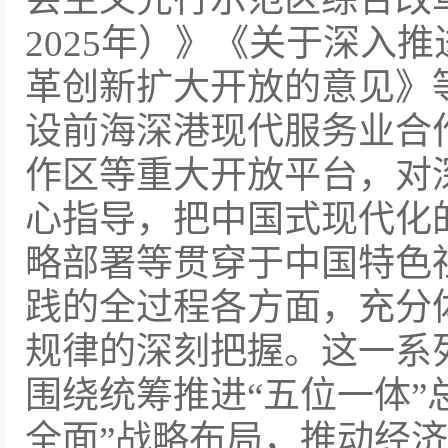
2025年）》《关于深入
革创新扩大开放的意见》
设前海深港现代服务业合
作区等重大开放平台，对
心指导，把中国式现代化
略部署等贯穿于中国特色
践的全过程各方面，充分
规律的深刻把握。这一系
围绕统筹推进“五位一体”
全面”战略布局，推动经