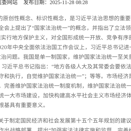
站 发布日期：2025-11-28 08:28
想的原创性概念、标识性概念，是习近平法治思想的重
全会上提出了“国家法治统一”的概念，并指出了立法
规实行地方保护主义，对全国形成统一开放、竞争有序
020年中央全面依法治国工作会议上，习近平总书记进
政治问题。我国是单一制国家，维护国家法治统一至关
上，习近平总书记指出：“地方各级人大及其常委会要依
守和执行，自觉维护国家法治统一”；等等。市场经济
。完善维护国家法治统一制度机制，维护国家法治统
统一大市场建设，加快构建高水平社会主义市场经济
根基具有重要意义。
关于制定国民经济和社会发展第十五个五年规划的建
作出战略部署，提出“加强宪法法律实施和监督，完善