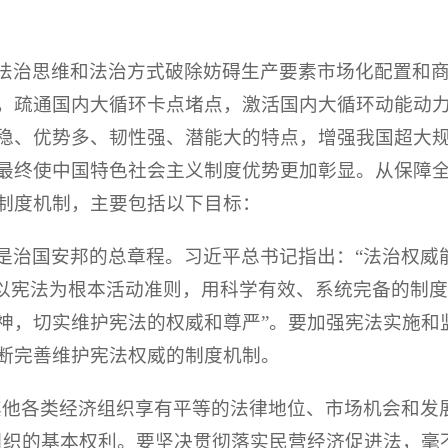
法治思维和法治方式破除妨碍生产要素市场化配置和
，疏通国内大循环卡点堵点，激活国内大循环动能动
稳、优势多、韧性强、潜能大的特点，增强我国超大
最终使中国特色社会主义制度优势更加彰显。从保障
制度机制，主要包括以下目标：
是治国安邦的总章程。习近平总书记指出：“法治权威
要以宪法为根本活动准则，用科学有效、系统完备的制
神，切实维护宪法的权威和尊严”。要加强宪法实施和
断完善维护宪法权威的制度机制。
其他各类经济组织享有平等的法律地位、市场机会和发
组织的基本权利。要坚决贯彻落实民营经济促进法，毫