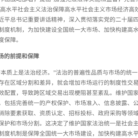
以高水平社会主义法治保障高水平社会主义市场经济高
近平总书记重要讲话精神，深入贯彻落实党的二十届
制度机制，为加快建设全国统一大市场、加快构建高
度保障。
场的前提和保障
济本质上是法治经济。”法治的普遍性品质与市场的统
存在区域分割和差异，就会增加市场运行的制度性交
效配置，导致跨区域交易出现梗阻甚至紊乱。维护国
，包括完善统一的产权保护、市场准入、信息披露、
消除要素获取、资质认定、招标投标、政府采购等领
保护和市场分割。这决定了维护国家法治统一是社会
制度机制是保障全国统一大市场建设，加快构建高水