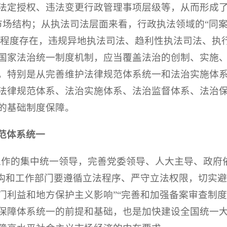
法定授权、违法变更行政管理事项层级等，从而形成
了市场结构；从执法司法层面来看，行政执法领域的“同
同程度存在，违规异地执法司法、趋利性执法司法、执
国家法治统一制度机制，应当覆盖法治的创制、实施
，特别是从完善维护法律规范体系统一和法治实施体
法律规范体系、法治实施体系、法治监督体系、法治
的基础制度保障。
范体系统一
工作的集中统一领导，完善党委领导、人大主导、政府
机构和工作部门要遵循立法程序、严守立法权限，切实
利益和地方保护主义影响”“完善和加强备案审查制度
保障体系统一的前提和基础，也是加快建设全国统一