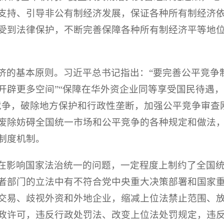
支持、引导非公有制经济发展，保证各种所有制经济
受到法律保护，不断完善保障各种所有制经济平等地
济的基本原则。习近平总书记指出：“要完善公平竞争
开辟更多空间”“保障在华外资企业同等享受国民待遇
竞争，破除地方保护和行政性垄断，加强公平竞争审查
废除妨碍全国统一市场和公平竞争的各种规定和做法
制度机制。
在影响国家法治统一的问题，一定程度上制约了全国
者部门的立法中有不符合党中央重大决策部署和国家
交易、歧视外资和外地企业，缩减上位法禁止范围、
政许可，违反行政处罚法、改变上位法处罚规定，违