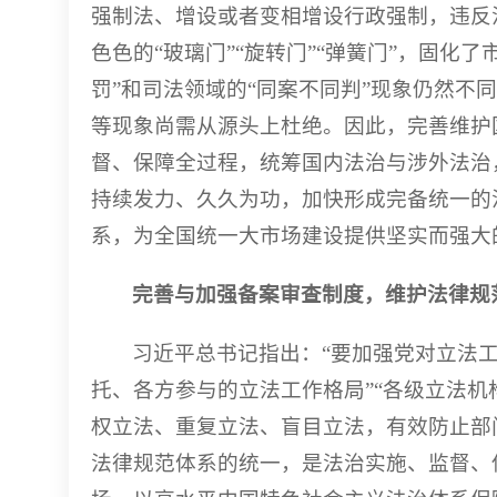
强制法、增设或者变相增设行政强制，违反
色色的“玻璃门”“旋转门”“弹簧门”，固化
罚”和司法领域的“同案不同判”现象仍然不
等现象尚需从源头上杜绝。因此，完善维护
督、保障全过程，统筹国内法治与涉外法治
持续发力、久久为功，加快形成完备统一的
系，为全国统一大市场建设提供坚实而强大
完善与加强备案审查制度，维护法律规
习近平总书记指出：“要加强党对立法
托、各方参与的立法工作格局”“各级立法
权立法、重复立法、盲目立法，有效防止部门
法律规范体系的统一，是法治实施、监督、