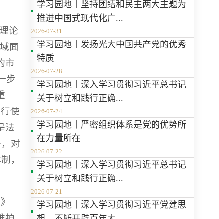
学习园地丨坚持团结和民主两大主题为
推进中国式现代化广...
要理论
2026-07-31
学习园地丨发扬光大中国共产党的优秀
领域面
特质
的市
2026-07-28
一步
学习园地丨深入学习贯彻习近平总书记
重
关于树立和践行正确...
法行使
2026-07-24
学习园地丨严密组织体系是党的优势所
是法
在力量所在
一，对
2026-07-22
体制，
学习园地丨深入学习贯彻习近平总书记
关于树立和践行正确...
2026-07-21
议》
学习园地丨深入学习贯彻习近平党建思
维护
想，不断开辟百年大...