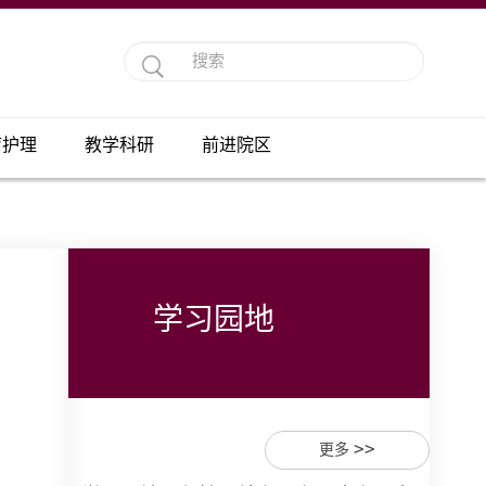
疗护理
教学科研
前进院区
学习园地
>>
更多