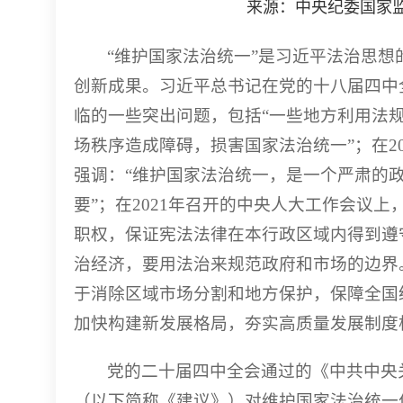
来源：中央纪委国家监委网
“维护国家法治统一”是习近平法治思
创新成果。习近平总书记在党的十八届四中
临的一些突出问题，包括“一些地方利用法
场秩序造成障碍，损害国家法治统一”；在2
强调：“维护国家法治统一，是一个严肃的
要”；在2021年召开的中央人大工作会议
职权，保证宪法法律在本行政区域内得到遵
治经济，要用法治来规范政府和市场的边界
于消除区域市场分割和地方保护，保障全国
加快构建新发展格局，夯实高质量发展制度
党的二十届四中全会通过的《中共中央
（以下简称《建议》）对维护国家法治统一