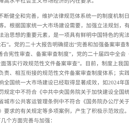
障高水平社会主义市场经济的内在要求。
不断健全和完善，维护法律规范体系统一的制度机制
等。根据国家统一大市场建设需要，加强立法规划，
法治思想的重要元素，是一项具有鲜明中国特色的宪
石”。党的二十大报告明确提出“完善和加强备案审查
善合宪性审查、备案审查制度”，党的二十届四中全会
全面落实行政规范性文件备案审查”。目前，制度上我
负责、相互衔接的规范性文件备案审查制度体系；实
全国统一大市场建设已经取得显著成效，如2024年
罚规定中不符合《中共中央国务院关于加快建设全国
省城市公共客运管理条例中不符合《国务院办公厅关
》要求的有关规定等多项案例，产生了积极示范效应。
下几个方面完善与加强：