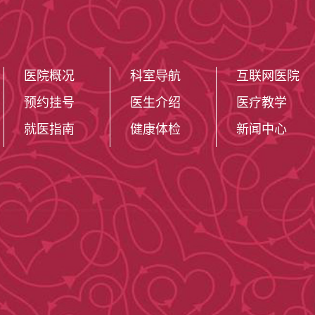
医院概况
科室导航
互联网医院
预约挂号
医生介绍
医疗教学
就医指南
健康体检
新闻中心