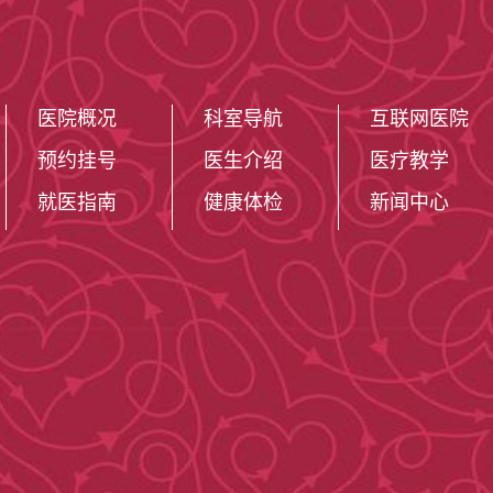
医院概况
科室导航
互联网医院
预约挂号
医生介绍
医疗教学
就医指南
健康体检
新闻中心