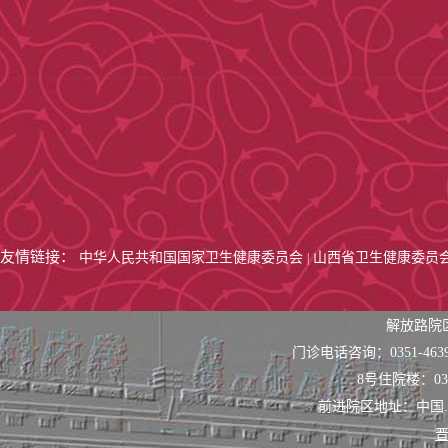
友情链接：
中华人民共和国国家卫生健康委员会
山西省卫生健康委员
|
解放路院
门诊电话咨询：0351-463
8号住院楼：0351
前进院区地址：中国
晋