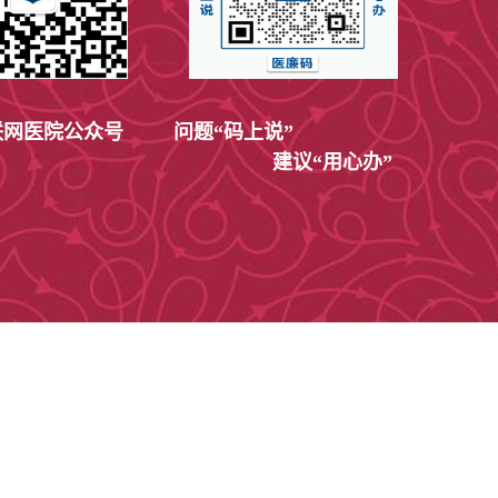
网医院公众号
问题“码上说”
建议“用心办”
51-4867363
019