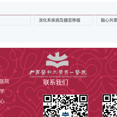
消化系疾病及器官移植
脑心共
医院
联系我们
学
心