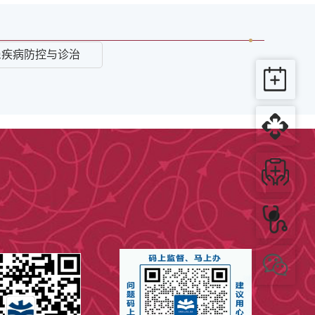
患疾病防控与诊治