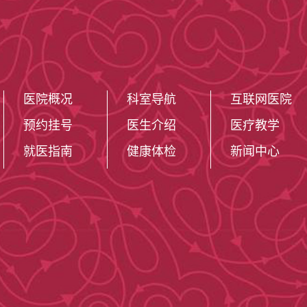
医院概况
科室导航
互联网医院
预约挂号
医生介绍
医疗教学
就医指南
健康体检
新闻中心