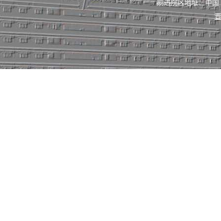
前进院区地址：中国
晋