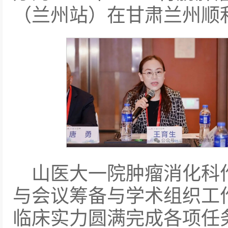
（兰州站）在甘肃兰州顺
山医大一院肿瘤消化科
与会议筹备与学术组织工
临床实力圆满完成各项任