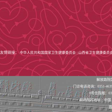
友情链接：
中华人民共和国国家卫生健康委员会
山西省卫生健康委员
|
解放路院
门诊电话咨询：0351-463
8号住院楼：0351
前进院区地址：中国
晋