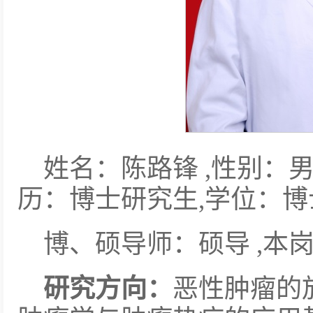
姓名：陈路锋 ,性别：男
历：博士研究生,学位：博
博、硕导师：硕导 ,本
研究方向：
恶性肿瘤的