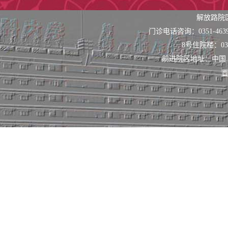
解放路院
门诊电话咨询：0351-463
8号住院楼：0351
前进院区地址：中国
晋