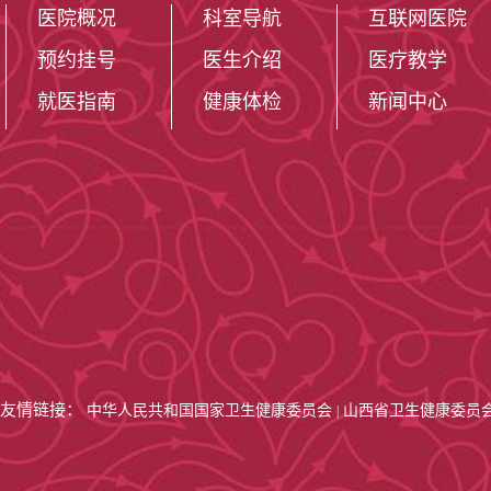
医院概况
科室导航
互联网医院
预约挂号
医生介绍
医疗教学
就医指南
健康体检
新闻中心
友情链接：
中华人民共和国国家卫生健康委员会
山西省卫生健康委员
|