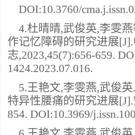
DOI:10.3760/cma.j.issn.
4.杜晴晴,武俊英,李雯
作记忆障碍的研究进展[J
志,2023,45(7):656-659. DOI
1424.2023.07.016.
5.王艳文,李雯燕,武俊
特异性腰痛的研究进展[J].安徽医
854. DOI:10.3969/j.issn.10
6.王艳文,李雯燕,武俊