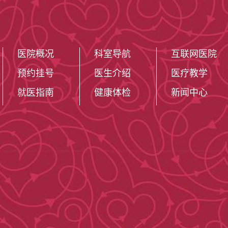
医院概况
科室导航
互联网医院
预约挂号
医生介绍
医疗教学
就医指南
健康体检
新闻中心