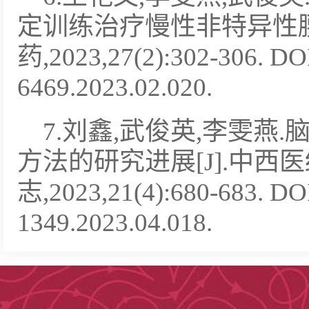
定训练治疗慢性非特异性腰
药,2023,27(2):302-306. DOI:
6469.2023.02.020.
7.刘鑫,武俊英,李雯燕
方法的研究进展[J].中西
志,2023,21(4):680-683. DOI
1349.2023.04.018.