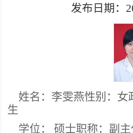
发布日期：2025-
姓名：李雯燕性别：女
生
学位： 硕士职称：副主