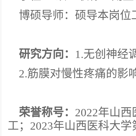
博硕导师：硕导本岗位工
研究方向：
1.无创神经
2.筋膜对慢性疼痛的影
荣誉称号：
2022年山
工；2023年山西医科大