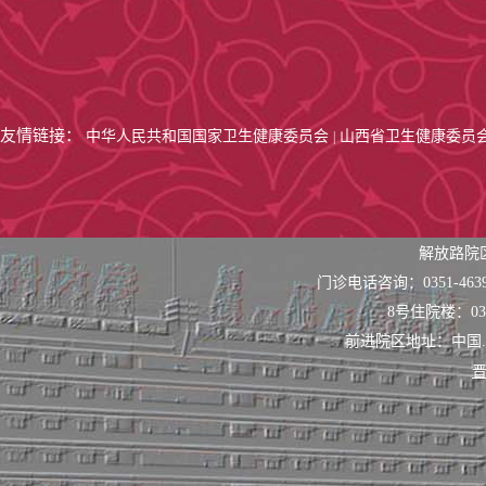
友情链接：
中华人民共和国国家卫生健康委员会
山西省卫生健康委员
|
解放路院
门诊电话咨询：0351-463
8号住院楼：0351
前进院区地址：中国
晋