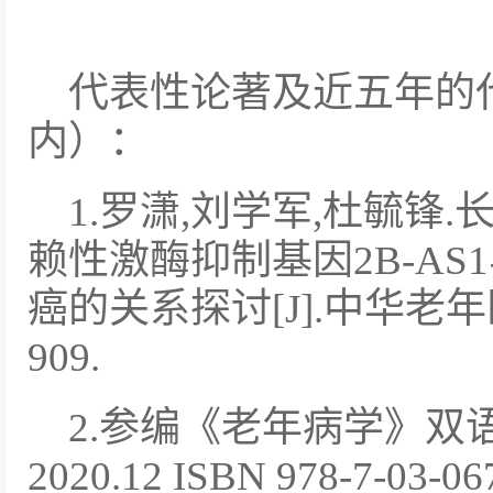
代表性论著及近五年的
内）：
1.罗潇,刘学军,杜毓锋
赖性激酶抑制基因2B-A
癌的关系探讨[J].中华老年医学杂
909.
2.参编《老年病学》双
2020.12 ISBN 978-7-03-06