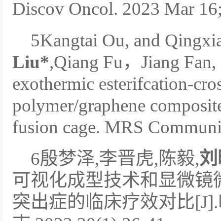
Discov Oncol. 2023 Mar 16;
5Kangtai Ou, and Qingx
Liu*
,Qiang Fu，Jiang Fan, 
exothermic esterifcation-cros
polymer/graphene composite 
fusion cage. MRS Communic
6殷梦泽,李晋虎,陈毅,
刘
可视化成型技术和显微镜
突出症的临床疗效对比[J]