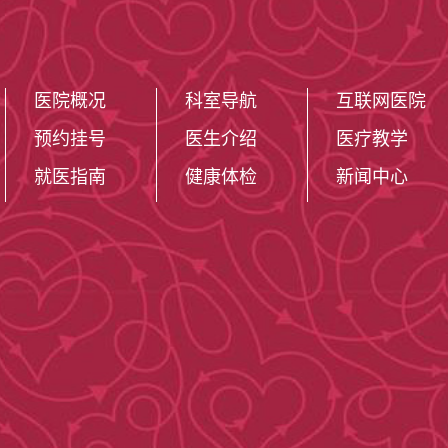
医院概况
科室导航
互联网医院
预约挂号
医生介绍
医疗教学
就医指南
健康体检
新闻中心