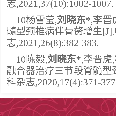
志,2021,37(10):1002-1007.
10杨雪莹,
刘晓东
*
,李晋
髓型颈椎病伴骨赘增生[J
志,2021,26(8):382-383.
10陈毅,
刘晓东
*
,李晋虎
融合器治疗三节段脊髓型颈
科杂志,2020,17(4):371-377