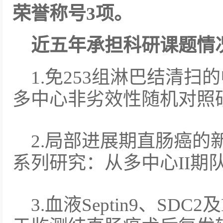
荣誉称号3项。
近五年承担科研课题情
1.免253组淋巴结清
多中心非劣效性随机对照
2.局部进展期直肠癌的
系列研究：从多中心II期队
3.血液Septin9、SD