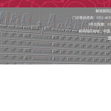
解放路院
门诊电话咨询：0351-463
8号住院楼：0351
前进院区地址：中国
晋