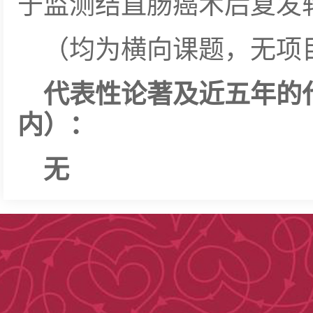
于监测结直肠癌术后复发
（均为横向课题，无项
代表性论著及近五年的
内）：
无