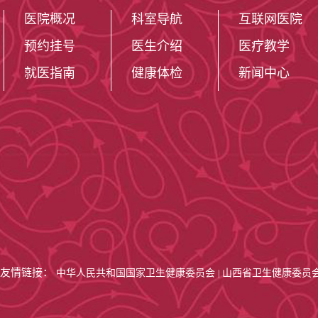
医院概况
科室导航
互联网医院
预约挂号
医生介绍
医疗教学
就医指南
健康体检
新闻中心
友情链接：
中华人民共和国国家卫生健康委员会
山西省卫生健康委员
|