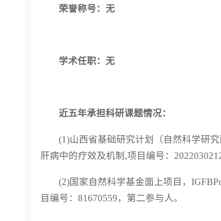
荣誉称号：无
学术任职：无
近五年承担科研课题情况：
(1)山西省基础研究计划（自然科学研
肝病中的疗效及机制,项目编号：202203021
(2)国家自然科学基金面上项目，IGF
目编号：81670559，第二参与人。