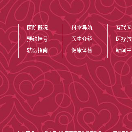
医院概况
科室导航
互联网
预约挂号
医生介绍
医疗教
就医指南
健康体检
新闻中