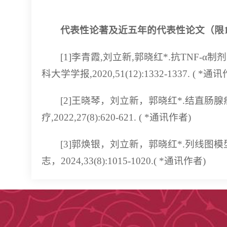
代表性论著及近五年的代表性论文（限1
[1]李青霞,刘立新,郭晓红*.抗TNF-
科大学学报,2020,51(12):1332-1337. ( *通
[2]王晓琴，刘立新，郭晓红*.结直肠腺
疗,2022,27(8):620-621. ( *通讯作者)
[3]郭焕银，刘立新，郭晓红*.列线
志，2024,33(8):1015-1020.( *通讯作者)