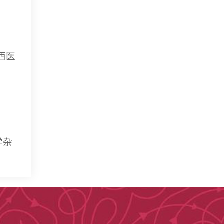
山西医
学杂