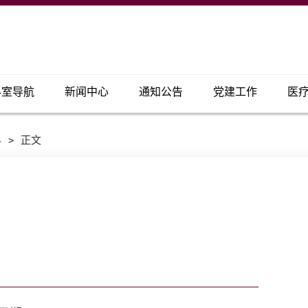
科室导航
新闻中心
通知公告
党建工作
医
科
>
正文