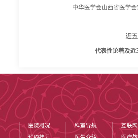
中华医学会山西省医学会
近五
代表性论著及近
医院概况
科室导航
互联网
预约挂号
医生介绍
医疗教