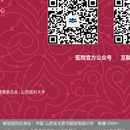
心
医院官方公众号 互联
健康委员会
山西医科大学
|
解放路院区地址：中国·山西省太原市解放南路85号 邮编:030001