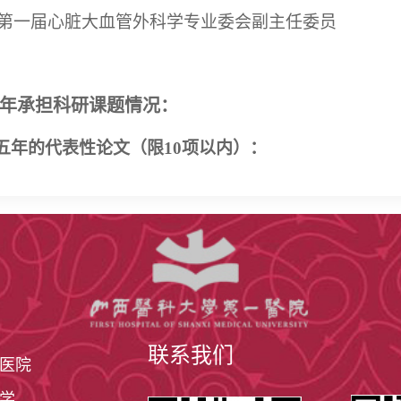
第一届心脏大血管外科学专业委会副主任委员
年承担科研课题情况：
五年的代表性论文（限10项以内）：
联系我们
医院
学