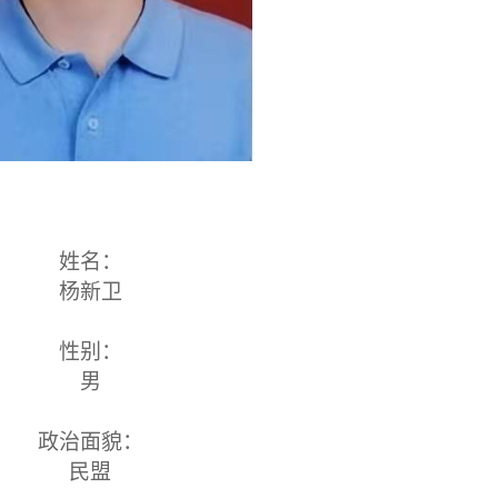
姓名：
杨新卫
性别：
男
政治面貌：
民盟