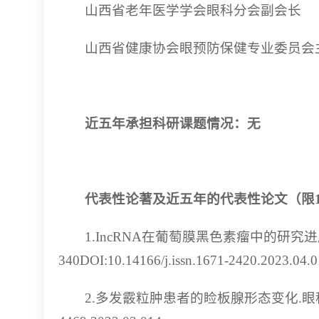
山西省老年医学学会眼科分会副会长
山西省健康协会眼预防保健专业委员会
近五年承担科研课题情况：无
代表性论著及近五年的代表性论文（限1
1.IncRNA在葡萄膜黑色素瘤中的研究进
340DOI:10.14166/j.issn.1671-2420.2023.04.
2.多发霰粒肿患者的睑板腺形态变化.眼科、2023,3