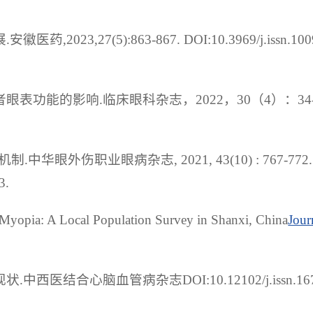
3,27(5):863-867. DOI:10.3969/j.issn.100
表功能的影响.临床眼科杂志，2022，30（4）：34-
中华眼外伤职业眼病杂志, 2021, 43(10) : 767-772.
3.
f Myopia: A Local Population Survey in Shanxi, China
Jour
医结合心脑血管病杂志DOI:10.12102/j.issn.167