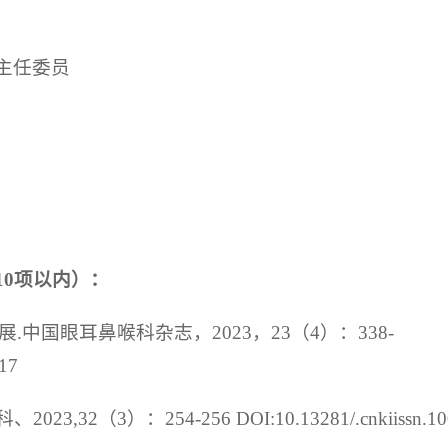
主任委员
0项以内）：
展.中国眼耳鼻喉科杂志，2023，23（4）：338-
017
2（3）：254-256 DOI:10.13281/.cnkiissn.10