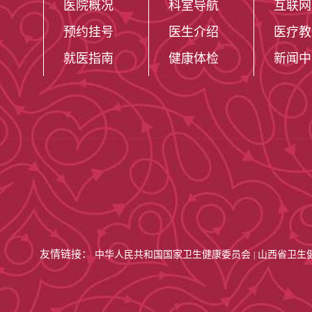
医院概况
科室导航
互联网
预约挂号
医生介绍
医疗教
就医指南
健康体检
新闻中
友情链接：
中华人民共和国国家卫生健康委员会
山西省卫生
|