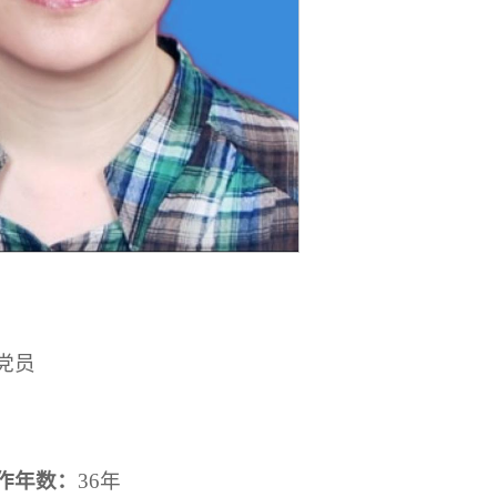
党员
作年数：
36年