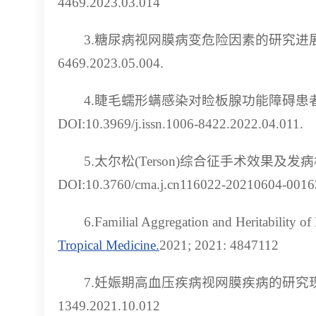
4469.2023.03.014
3.糖尿病视网膜病变危险因素的研究进展.安徽医药,202
6469.2023.05.004.
4.睫毛蠕形螨感染对睑板腺功能障碍患者眼
DOI:10.3969/j.issn.1006-8422.2022.04.011.
5.太尔松(Terson)综合征手术效果及发病机制.
DOI:10.3760/cma.j.cn116022-20210604-0016
6.Familial Aggregation and Heritability o
Tropical Medicine.
2021; 2021: 4847112
7.妊娠期高血压疾病视网膜疾病的研究现状.中西
1349.2021.10.012