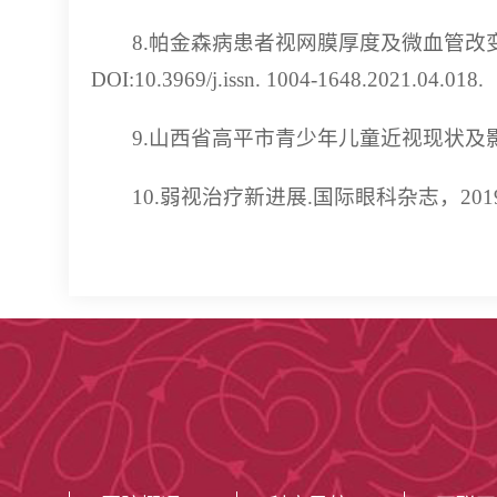
8.帕金森病患者视网膜厚度及微血管改变的研究
DOI:10.3969/j.issn. 1004-1648.2021.04.018.
9.山西省高平市青少年儿童近视现状及影响因素
10.弱视治疗新进展.国际眼科杂志，2019,19