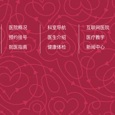
医院概况
科室导航
互联网医院
预约挂号
医生介绍
医疗教学
就医指南
健康体检
新闻中心