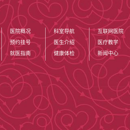
医院概况
科室导航
互联网医院
预约挂号
医生介绍
医疗教学
就医指南
健康体检
新闻中心