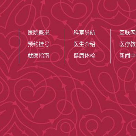
医院概况
科室导航
互联网
预约挂号
医生介绍
医疗教
就医指南
健康体检
新闻中