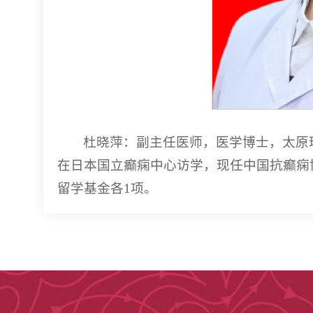
杜晓萍：副主任医师，医学博士，太原
在日本国立癫痫中心访学，现任中国抗癫痫
留学基金各1项。