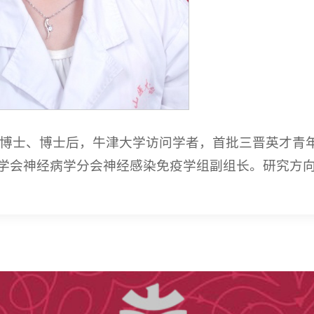
学博士、博士后，牛津大学访问学者，首批三晋英才青
学会神经病学分会神经感染免疫学组副组长。研究方