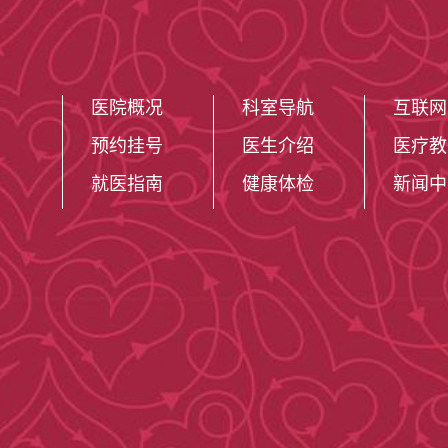
医院概况
科室导航
互联网
预约挂号
医生介绍
医疗教
就医指南
健康体检
新闻中