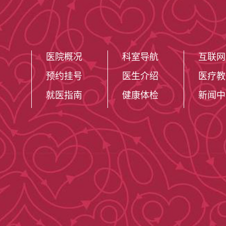
医院概况
科室导航
互联网
预约挂号
医生介绍
医疗教
就医指南
健康体检
新闻中