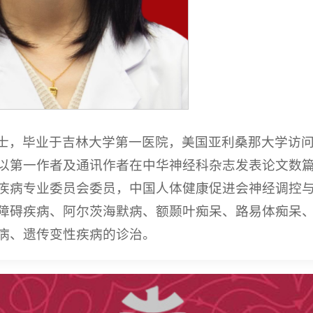
士，毕业于吉林大学第一医院，美国亚利桑那大学访
以第一作者及通讯作者在中华神经科杂志发表论文数
疾病专业委员会委员，中国人体健康促进会神经调控
障碍疾病、阿尔茨海默病、额颞叶痴呆、路易体痴呆
病、遗传变性疾病的诊治。