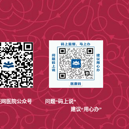
网医院公众号
问题“码上说”
建议“用心办”