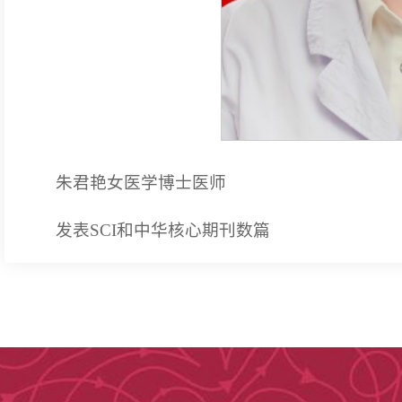
朱君艳女医学博士医师
发表SCI和中华核心期刊数篇