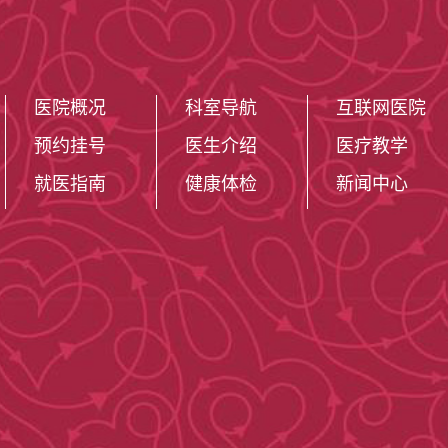
医院概况
科室导航
互联网医院
预约挂号
医生介绍
医疗教学
就医指南
健康体检
新闻中心