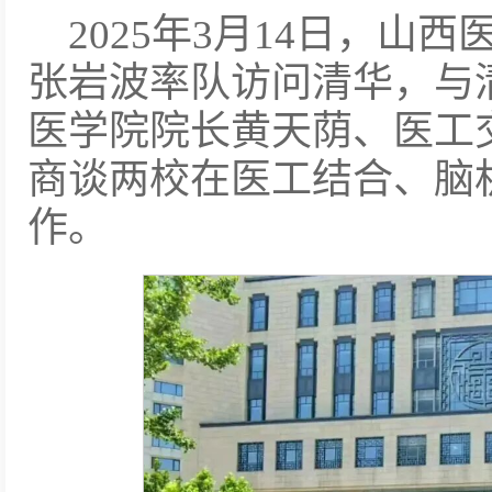
2025年3月14日，山
张岩波率队访问清华，与
医学院院长黄天荫、医工
商谈两校在医工结合、脑
作。