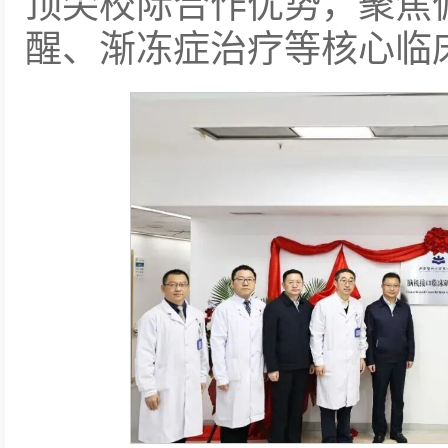
顶尖校际合作优势，聚焦
醒、渐冻症治疗等核心临