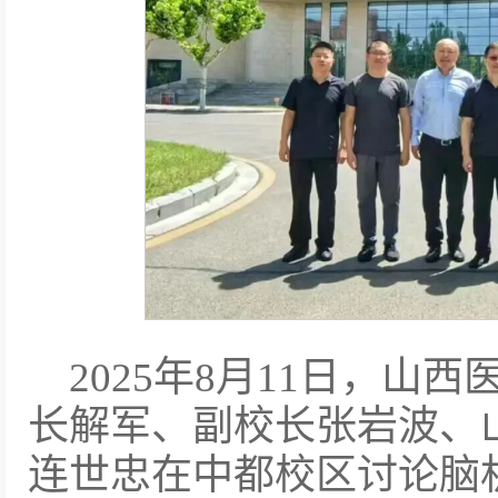
2025年8月11日，山
长解军、副校长张岩波、
连世忠在中都校区讨论脑