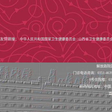
友情链接：
中华人民共和国国家卫生健康委员会
山西省卫生健康委员
|
解放路院
门诊电话咨询：0351-463
8号住院楼：0351
前进院区地址：中国
晋