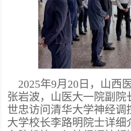
2025年9月20日，山
张岩波，山医大一院副院
世忠访问清华大学神经调
大学校长李路明院士详细