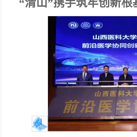
“清山”携手筑牢创新