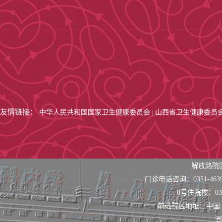
友情链接：
中华人民共和国国家卫生健康委员会
山西省卫生健康委员
|
解放路院
门诊电话咨询：0351-463
8号住院楼：0351
前进院区地址：中国
晋