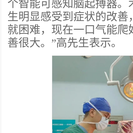
个智能可感知脑起搏器。
生明显感受到症状的改善
就困难，现在一口气能爬
善很大。”高先生表示。