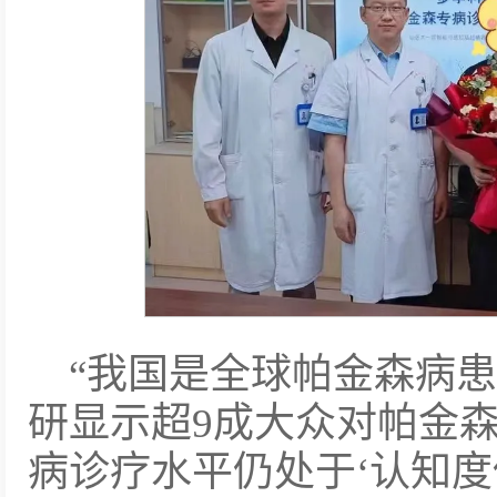
“我国是全球帕金森病
研显示超9成大众对帕金
病诊疗水平仍处于‘认知