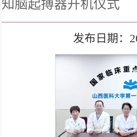
知脑起搏器开机仪式
发布日期：2024-