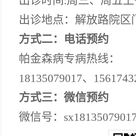
出诊时间:周三、周五上
出诊地点：解放路院区
方式二：电话预约
帕金森病专病热线：
18135079017、1561743
方式三：微信预约
微信号：sx1813507901