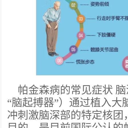
帕金森病的常见症状 脑
“脑起搏器”）通过植入大
冲刺激脑深部的特定核团
目的，是目前国际公认的