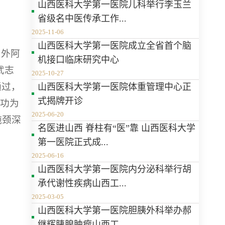
山西医科大学第一医院儿科举行李玉兰
省级名中医传承工作...
2025-11-06
山西医科大学第一医院成立全省首个脑
内外阿
机接口临床研究中心
武志
2025-10-27
通过，
山西医科大学第一医院体重管理中心正
式揭牌开诊
成功为
2025-06-20
施颈深
名医进山西 脊柱有“医”靠 山西医科大学
第一医院正式成...
2025-06-16
山西医科大学第一医院内分泌科举行胡
承代谢性疾病山西工...
2025-03-05
山西医科大学第一医院胆胰外科举办郝
继辉胰腺肿瘤山西工...