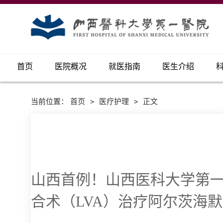
首页
医院概况
就医指南
医生介绍
当前位置：
首页
>
医疗护理
>
正文
山西首例！山西医科大学第一
合术（LVA）治疗阿尔茨海