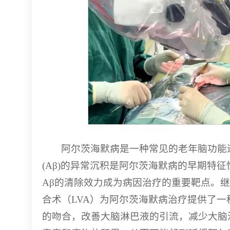
阿尔茨海默病是一种常见的老年脑功能
(Aβ)的异常沉积是阿尔茨海默病的早期特
Aβ的清除效力成为病因治疗的重要靶点。
合术（LVA）为阿尔茨海默病治疗提供了
的吻合，改善大脑淋巴液的引流，减少大脑