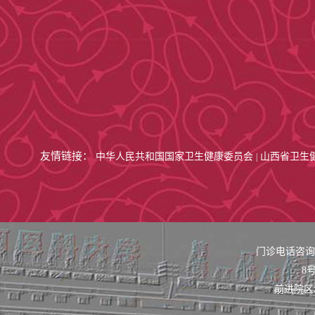
友情链接：
中华人民共和国国家卫生健康委员会
山西省卫生
|
门诊电话咨询：0
8号
前进院区