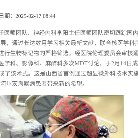
：2025-02-17 08:44
任医师团队、神经内科李阳主任医师团队密切跟踪国
进展，通过长达数月学习相关最新文献，联合核医学科
进行生物标记物的严格筛选，经医院伦理委员会审核
学科、影像科、麻醉科多次MDT讨论，于2月14日
完成了该术式。这是山西省首例通过超显微外科技术实
为阿尔茨海默病患者带来新的希望。