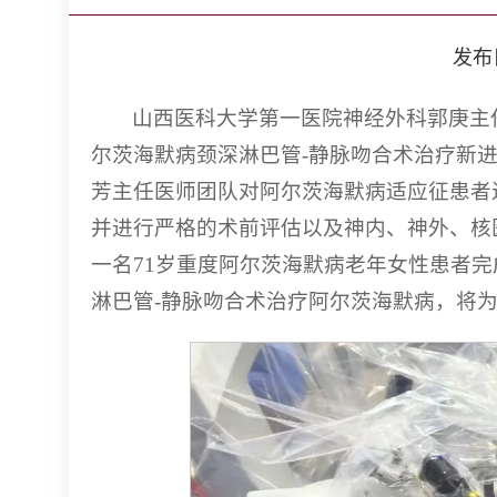
发布日期
山西医科大学第一医院神经外科郭庚主
尔茨海默病颈深淋巴管-静脉吻合术治疗新
芳主任医师团队对阿尔茨海默病适应征患者
并进行严格的术前评估以及神内、神外、核医
一名71岁重度阿尔茨海默病老年女性患者
淋巴管-静脉吻合术治疗阿尔茨海默病，将