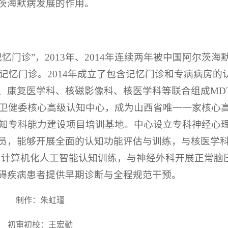
茨海默病发展的作用。
忆门诊”，2013年、2014年连续两年被中国阿尔茨海
记忆门诊。2014年成立了包含记忆门诊和专病病房的
、康复医学科、核磁影像科、核医学科等联合组成MD
家卫健委核心高级认知中心，成为山西省唯一一家核心
认知专科能力建设项目培训基地。中心设立专科神经心
员，能够开展全面的认知功能评估与训练，与核医学
查和计算机化人工智能认知训练，与神经外科开展正常脑
碍疾病患者提供早期诊断与全程规范干预。
制作：朱虹瑾
初审初校：王宏勤