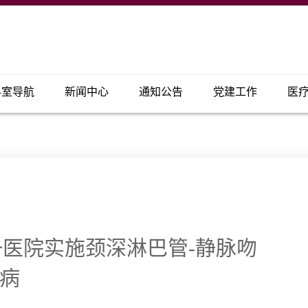
科室导航
新闻中心
通知公告
党建工作
医
医院实施颈深淋巴管-静脉吻
默病