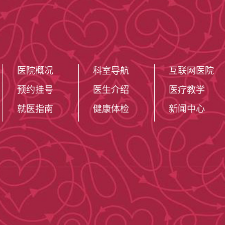
医院概况
科室导航
互联网医院
预约挂号
医生介绍
医疗教学
就医指南
健康体检
新闻中心