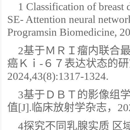
1 Classification of breast
SE- Attention neural netw
Programsin Biomedicine,
2基于ＭＲＩ瘤内联合
癌Ｋｉ-６７表达状态的研究
2024,43(8):1317-1324.
3基于ＤＢＴ的影像组
值[J].临床放射学杂志，2024,4
4探究不同乳腺实质 区