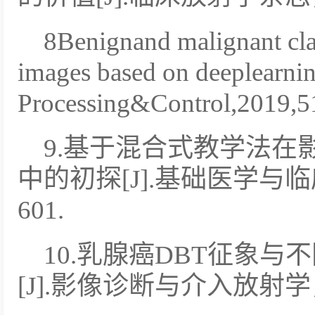
8Benignand malignant cl
images based on deeplearni
Processing&Control,2019,5
9.基于混合式教学法在
中的初探[J].基础医学与临床
601.
10.乳腺癌DBT征象
[J].影像诊断与介入放射学，2