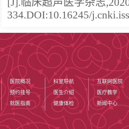
[J].临床超声医学杂志,2020,2
334.DOI:10.16245/j.cnki.i
医院概况
科室导航
互联网医院
预约挂号
医生介绍
医疗教学
就医指南
健康体检
新闻中心