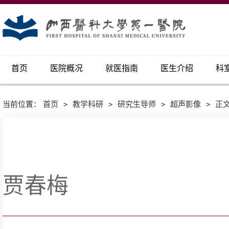
首页
医院概况
就医指南
医生介绍
科
当前位置：
首页
>
教学科研
>
研究生导师
>
超声影像
>
正
贾春梅