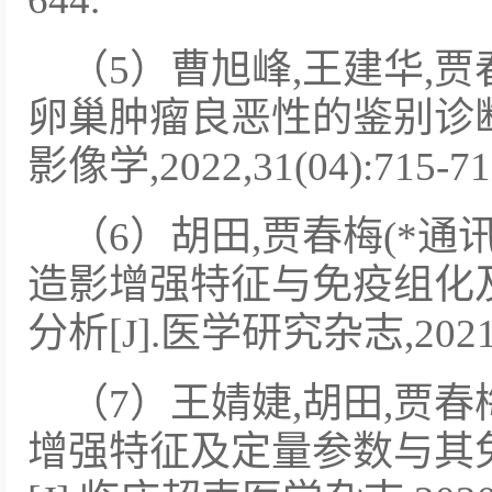
（5）曹旭峰,王建华,
卵巢肿瘤良恶性的鉴别诊断
影像学,2022,31(04):715-71
（6）胡田,贾春梅(*通讯
造影增强特征与免疫组化
分析[J].医学研究杂志,2021,50
（7）王婧婕,胡田,贾
增强特征及定量参数与其