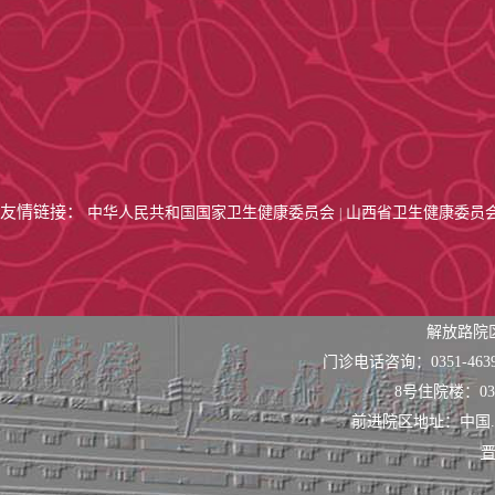
友情链接：
中华人民共和国国家卫生健康委员会
山西省卫生健康委员
|
解放路院
门诊电话咨询：0351-463
8号住院楼：0351
前进院区地址：中国
晋