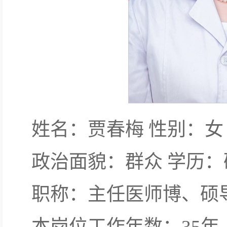
姓名：贾春梅 性别：女
政治面貌：群众 学历
职称：主任医师博、硕
本岗位工作年数：35年