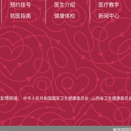
预约挂号
医生介绍
医疗教学
就医指南
健康体检
新闻中心
友情链接：
中华人民共和国国家卫生健康委员会
山西省卫生健康委员
|
解放路院