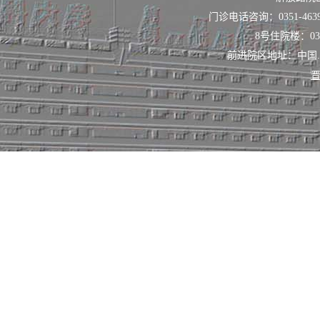
门诊电话咨询：0351-463
8号住院楼：0351
前进院区地址：中国
晋