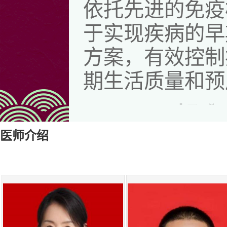
依托先进的免疫
于实现疾病的早
方案，有效控制
期生活质量和预
2.
罕见及疑难
硬化症、抗磷脂
医师介绍
治疗等相对罕见
建MDT团队，
技术手段明确诊