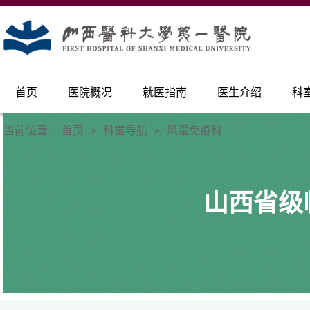
首页
医院概况
就医指南
医生介绍
科
当前位置：
首页
科室导航
风湿免疫科
>
>
山西省级