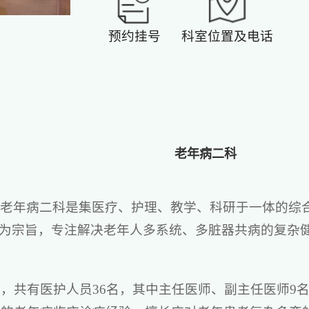
预约挂号
科室位置及电话
老年病二科
院老年病二科是集医疗、护理、教学、科研于一体的综
”为宗旨，专注解决老年人多系统、多脏器共病的复杂
张，共有医护人员36名，其中主任医师、副主任医师9