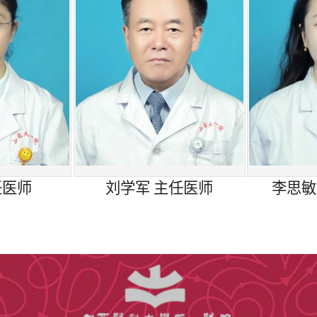
午老年心血管病门诊（E302）、周四上午老年病科门
午神经内科门诊、周四下午神经内科前进路院区门诊、
、周二上午肺癌/肺结节门诊、周四上午老年呼吸门诊（
午老年呼吸门诊（F204）、周四下午老年病科门诊（1
午老年呼吸门诊（F204）、周一上午老年病科门诊（1
任医师
刘学军 主任医师
李思敏
四下午老年呼吸门诊（F204）
午老年呼吸门诊（F204）、周五上午老年病科门诊（1
四下午老年内分泌门诊（F506）、周三上午老年病科门