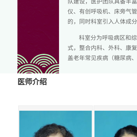
队建设，医护团队具备丰
仪、有创呼吸机、床旁气
的，同时科室引入人体成
科室分为呼吸病区和综
式，整合内科、外科、康
盖老年常见疾病（糖尿病
肺间质纤维化、肺栓塞等
帕金森病等）、老年内分
医师介绍
等）、共病管理及老年围
老年病二科全科人员
科室门诊：
杜毓锋主任医师：周一