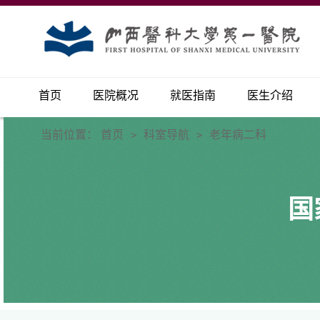
首页
医院概况
就医指南
医生介绍
当前位置：
首页
科室导航
老年病二科
>
>
国