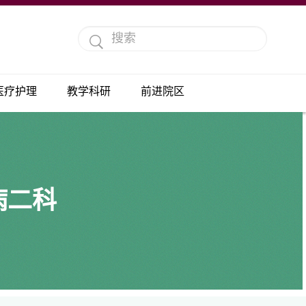
医疗护理
教学科研
前进院区
病二科