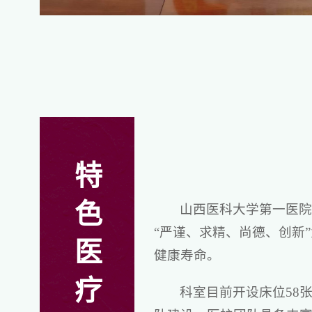
特
色
山西医科大学第一医
“严谨、求精、尚德、创新
医
健康寿命。
疗
科室目前开设床位58