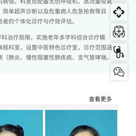
的病情。科室现配备无创呼吸机、高流量吸氧
、简单超声诊断以及危重病人危急抢救等目
患者的个体化诊疗与疗效评估。
学科治疗局限，实施老年多学科综合诊疗模
旗舰科室，设置中医特色诊疗室，诊疗范围涵
病（肺炎、慢性阻塞性肺疾病、支气管哮喘、
）、老年神经系统疾病（脑卒中、认知障碍、
合征（肌少症、跌倒风险、日常生活能力
等非药物诊疗，实施舒缓医疗理念。
查看更多
成为老年患者信赖的健康港湾。
）