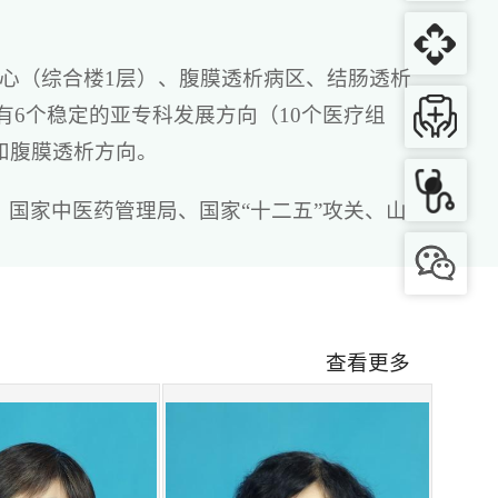
心（综合楼1层）、腹膜透析病区、结肠透析
。有6个稳定的亚专科发展方向（10个医疗组
和腹膜透析方向。
国家中医药管理局、国家“十二五”攻关、山
国中西医结合学会科学技术奖、中华中医药学
余篇，获国家发明专利3项。
作风和精湛的医疗技术，竭诚为广大肾病患者
查看更多
常、尿量异常、尿频、尿急、尿痛、排尿不畅、