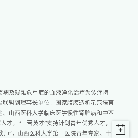
脏疾病及疑难危重症的血液净化治疗为诊疗特
治联盟副理事长单位、国家腹膜透析示范培育
地、山西医科大学临床医学慢性肾脏病和中西
军人才，“三晋英才”支持计划青年优秀人才，
年教师”，山西医科大学第一医院青年专家、十