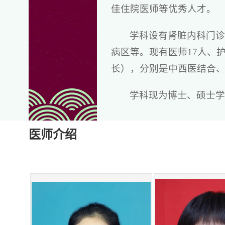
佳住院医师等优秀人才。
学科设有肾脏内科门诊
病区等。现有医师17人、护
长），分别是中西医结合
学科现为博士、硕士学
西省科技厅、山西省教委等
会科学技术奖等科研奖励20
医师介绍
肾内科全体医护人员努
服务。
肾脏内科诊疗范围：
若患者尿常规检查提示