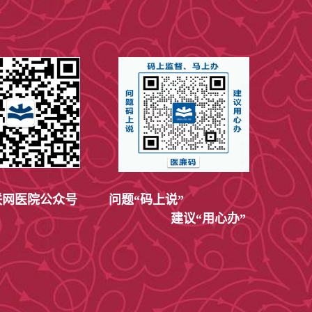
性高尿酸血症、溃疡型结肠炎等疾病，可行中
、结肠清洗、术前肠道准备、术后通便以及各
。
（数据更新至2021年07月27日）
网医院公众号
问题“码上说”
建议“用心办”