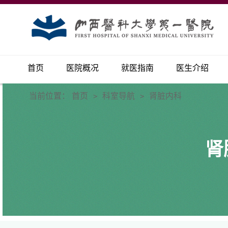
首页
医院概况
就医指南
医生介绍
当前位置：
首页
科室导航
肾脏内科
>
>
肾