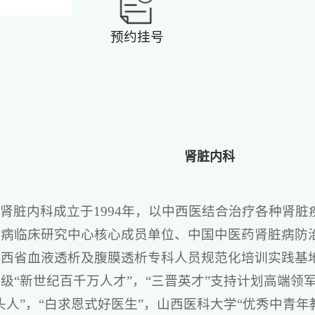
预约挂号
肾脏内科
肾脏内科成立于1994年，以中西医结合治疗各种肾
肾病临床研究中心核心成员单位、中国中医药肾脏病防
山西省血液透析及腹膜透析专科人员规范化培训实践基
级“新世纪百千万人才”，“三晋英才”支持计划高端领
头人”，“白求恩式好医生”，山西医科大学“优秀中青