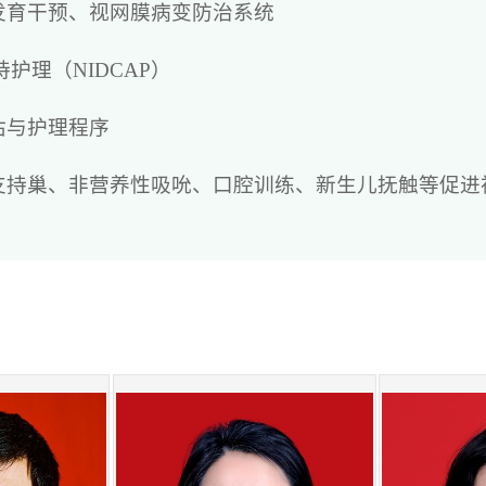
发育干预、视网膜病变防治系统
护理（NIDCAP）
估与护理程序
支持巢、非营养性吸吮、口腔训练、新生儿抚触等促进
长档案」，提供0-3岁定期发育评估与早期干预服务。
天复查、拟开展新生儿42天全面体检。
（FICare）
行「袋鼠式护理」，允许家长参与护理
」，指导喂养及父母心理，帮助家庭实现从NICU到居