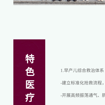
特
色
1.早产儿综合救治体系
医
-建立标准化抢救流程
疗
-开展高频振荡通气、