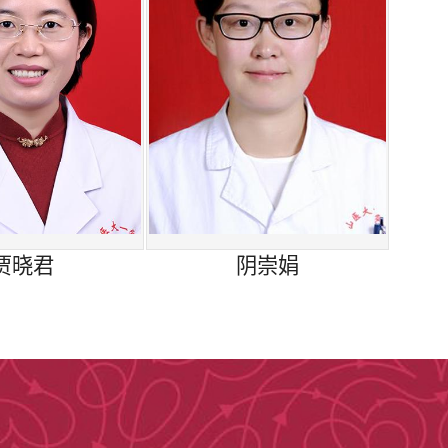
（数据更新至2025年03月06日）
贾晓君
​阴崇娟