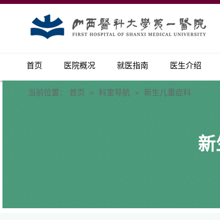
首页
医院概况
就医指南
医生介绍
当前位置：
首页
科室导航
新生儿重症科
>
>
新