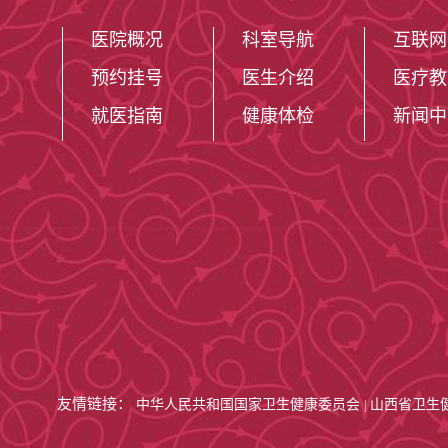
医院概况
科室导航
互联网
预约挂号
医生介绍
医疗教
就医指南
健康体检
新闻中
友情链接：
中华人民共和国国家卫生健康委员会
山西省卫生
|