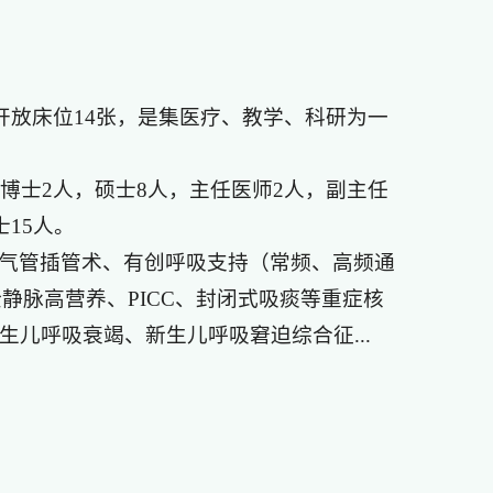
，开放床位14张，是集医疗、教学、科研为一
中博士2人，硕士8人，主任医师2人，副主任
15人。
气管插管术、有创呼吸支持（常频、高频通
静脉高营养、PICC、封闭式吸痰等重症核
儿呼吸衰竭、新生儿呼吸窘迫综合征...