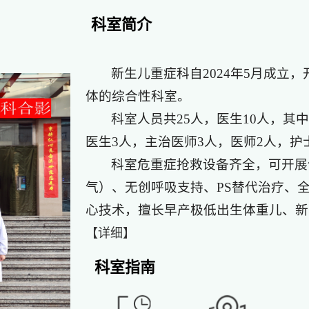
科室简介
新生儿重症科自2024年5月成立
体的综合性科室。
科室人员共25人，医生10人，其
医生3人，主治医师3人，医师2人，护士
科室危重症抢救设备齐全，可开展
气）、无创呼吸支持、PS替代治疗、全
心技术，擅长早产极低出生体重儿、新生
【详细】
科室指南