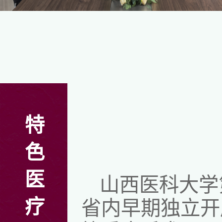
特
色
医
山西医科大学
疗
省内早期独立开