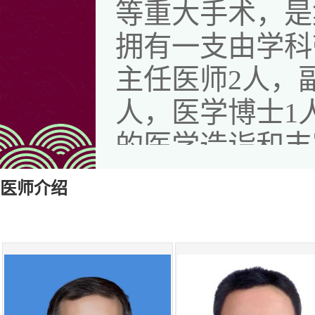
等重大手术，是
拥有一支由学科
主任医师2人，
人，医学博士1
的医学造诣和丰
务，年手术量超
医师介绍
胸外科成功开展
RATS肺、食
代食管吻合术、
式切除肺动脉成