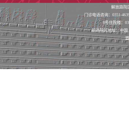
解放路院
门诊电话咨询：0351-463
8号住院楼：0351
前进院区地址：中国
晋