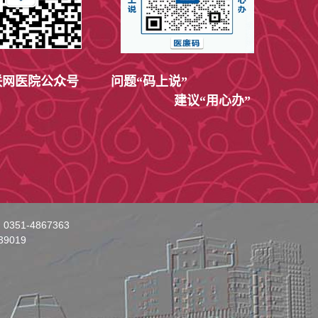
网医院公众号
问题“码上说”
建议“用心办”
351-4867363
9019