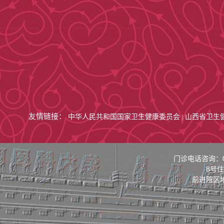
友情链接：
中华人民共和国国家卫生健康委员会
山西省卫生
|
门诊电话咨询：03
8号住
前进院区