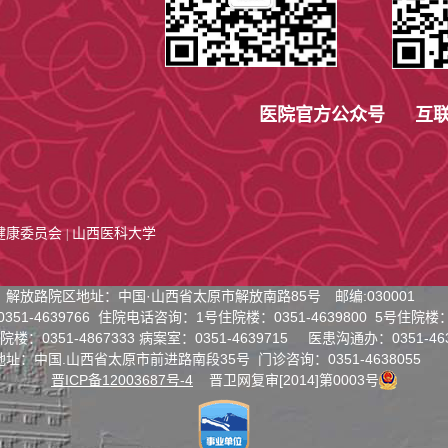
医院官方公众号 互联
健康委员会
山西医科大学
|
解放路院区地址：中国·山西省太原市解放南路85号 邮编:030001
51-4639766 住院
电话咨询：
1号住院楼：0351-4639800 5号住院楼：0
院楼：0351-4867333 病案室：0351-4639715 医患沟通办：0351-463
地址：中国.山西省太原市前进路南段35号
门诊咨询：0351-4638055
晋ICP备12003687号-4
晋卫网复审[2014]第0003号