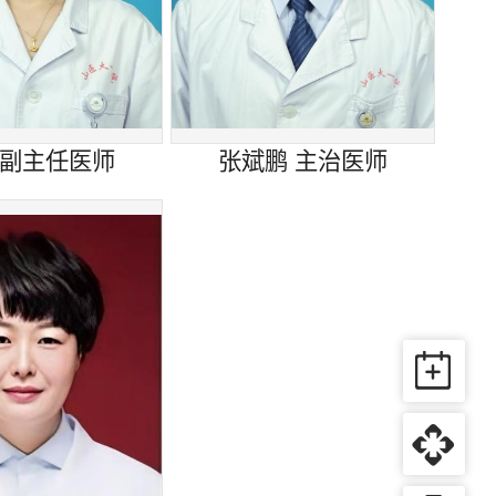
 副主任医师
张斌鹏 主治医师