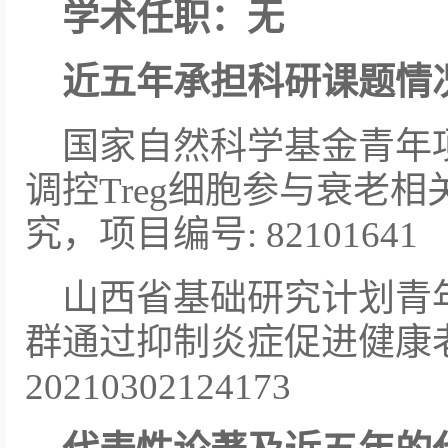
学术任职：无
近五年承担科研课题情
国家自然科学基金青年
调控Treg细胞参与衰老
究，项目编号: 82101641
山西省基础研究计划青
群通过抑制炎症促进健康
20210302124173