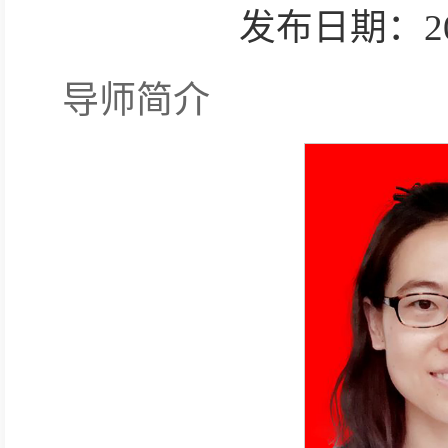
发布日期：2025-
导师简介