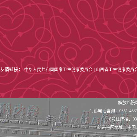
友情链接：
中华人民共和国国家卫生健康委员会
山西省卫生健康委员
|
解放路院
门诊电话咨询：0351-463
8号住院楼：0351
前进院区地址：中国
晋