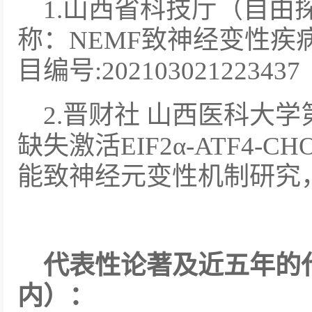
1.山西省科技厅（自由
称：NEMF致神经变性疾
目编号:202103021223437
2.晋财社 山西医科大学
缺失激活EIF2α-ATF4
能致神经元变性机制研究，项目编
代表性论著及近五年的
内）：