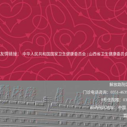
友情链接：
中华人民共和国国家卫生健康委员会
山西省卫生健康委员
|
解放路院
门诊电话咨询：0351-463
8号住院楼：0351
前进院区地址：中国
晋