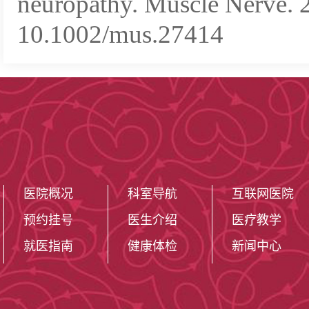
neuropathy. Muscle Nerve. 
10.1002/mus.27414
医院概况
科室导航
互联网医院
预约挂号
医生介绍
医疗教学
就医指南
健康体检
新闻中心