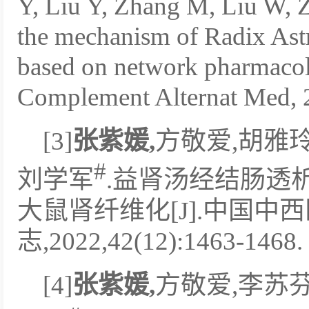
Y, Liu Y, Zhang M, Liu W, 
the mechanism of Radix Astr
based on network pharmaco
Complement Alternat Med, 
[3]
张紫媛
,
方敬爱,胡雅玲
#
刘学军
.益肾汤经结肠透
大鼠肾纤维化[J].中国中
志,2022,42(12):1463-1468.
[4]
张紫媛
,
方敬爱,李苏芬