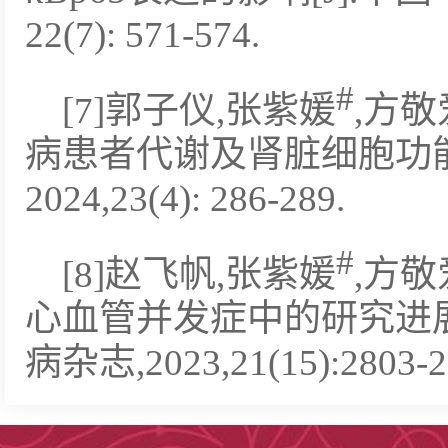
22(7): 571-574.
#
[7]郭子仪,张紫媛
,方
病患者代谢及肾脏细胞功能的
2024,23(4): 286-289.
#
[8]赵飞帆,张紫媛
,方
心血管并发症中的研究进展
病杂志,2023,21(15):2803-2