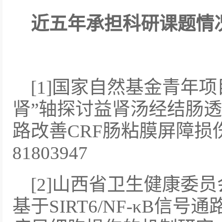
近五年承担科研课题情
[1]国家自然基金青年
肾”轴探讨益肾汤经结肠透析调
路改善CRF肠粘膜屏障
81803947
[2]山西省卫生健康委
基于SIRT6/NF-κB信