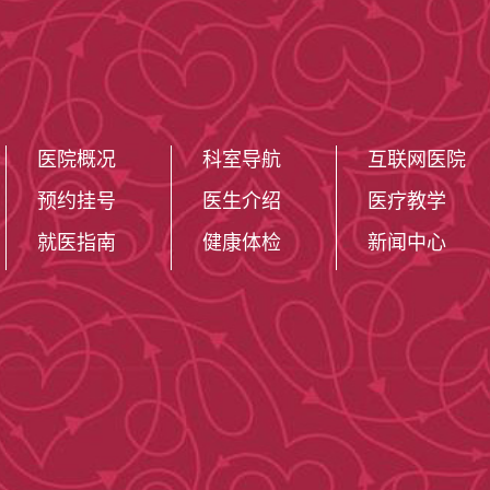
医院概况
科室导航
互联网医院
预约挂号
医生介绍
医疗教学
就医指南
健康体检
新闻中心