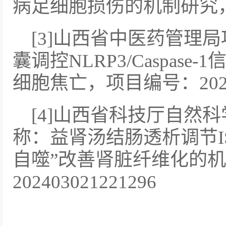
病足细胞损伤的机制研究，项
[3]山西省中医药管理
囊调控NLRP3/Caspas
细胞焦亡，项目编号：2023
[4]山西省科技厅自然
称：益肾汤结肠透析调节IS靶
自噬”改善肾脏纤维化的机
202403021221296