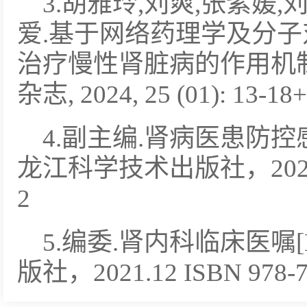
3.胡雅玲,刘爽,张紫媛,
爱.基于网络药理学及分
治疗慢性肾脏病的作用机制
杂志, 2024, 25 (01): 13-18+
4.副主编.肾病医患防控感
龙江科学技术出版社，2024.4 I
2
5.编委.肾内科临床医嘱
版社，2021.12 ISBN 978-7-