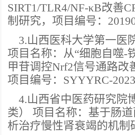
SIRT1/TLR4/NF-κ
制研究，项目编号：201901
3.山西医科大学第一医
项目名称：从“细胞自噬-
甲苷调控Nrf2信号通路
项目编号：SYYYRC-2023
4.山西省中医药研究院
类） 项目名称：基于肠
析治疗慢性肾衰竭的机制