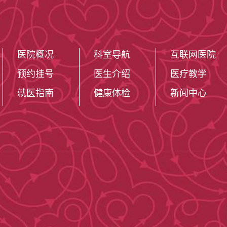
医院概况
科室导航
互联网医院
预约挂号
医生介绍
医疗教学
就医指南
健康体检
新闻中心